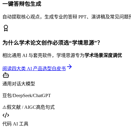
一键答辩包生成
自动提取核心观点，生成专业的答辩 PPT、演讲稿及常见问
为什么学术论文创作必须选“学境思源”？
相比通用 AI 与套壳软件，学境思源专为
学术场景深度调优
阅读四大类 AI 产品选型白皮书
通用对话大模型
豆包/DeepSeek/ChatGPT
⚠️
假文献 / AIGC高危句式
代码 AI 工具