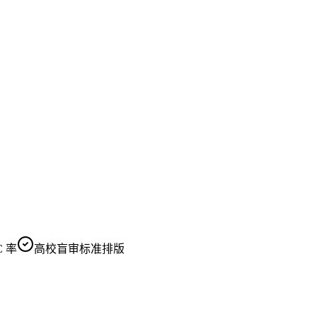
 率
高校盲审标准排版