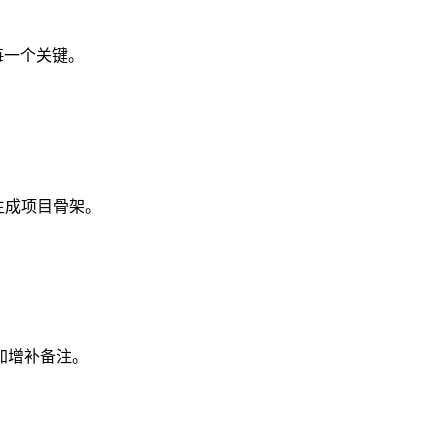
每一个关键。
生成项目骨架。
加增补备注。