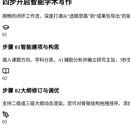
四步开启智能学术写作
顺畅的闭环工作流，深度打通从“选题思路”到“成果包导出”的
01
步骤
01
智能建项与构思
填入课题方向、学科分类，AI 辅助分析并确立研究主旨，5秒
02
步骤
02
大纲修订与调优
支持二级或三级大纲动态渲染。您可对骨架结构拖拽排序、添
03