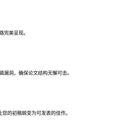
思路完美呈现。
逻辑漏洞，确保论文结构无懈可击。
让您的初稿蜕变为可发表的佳作。