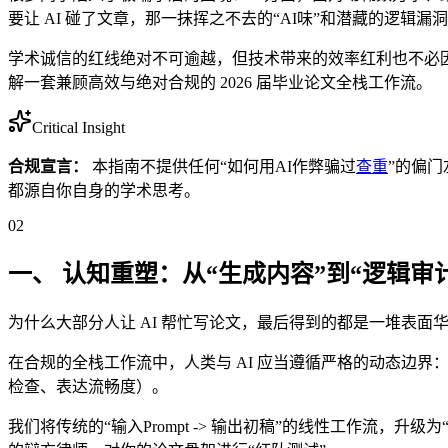
要让 AI 碰了文章，那一抹挥之不去的“AI味”和潜藏的逻辑漏
学术诚信的红线绝对不可逾越，但技术带来的效率红利也不必因噎
解一套兼顾高效与绝对合规的 2026 届毕业论文全栈工作流。
Critical Insight
合规宣言：
本指南不提供任何“如何用AI作弊骗过
查重
”的偏
都源自你自身的学术思考。
02
一、 认知重塑：从“生成内容”到“逻辑审
为什么大部分人让 AI 帮忙写论文，最后得到的都是一堆表面华
在合规的全栈工作流中，人类与 AI 应当遵循严格的动态边界
检查、表达流畅度）。
我们将传统的“输入Prompt -> 输出初稿”的线性工作流，