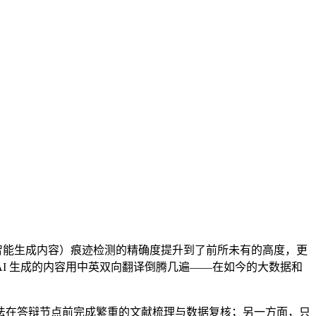
工智能生成内容）痕迹检测的精确度提升到了前所未有的高度，更
AI 生成的内容用中英双向翻译倒腾几遍——在如今的大数据和
法在答辩节点前完成繁重的文献梳理与数据复核；另一方面，只