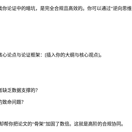
找你论证中的暗坑，是完全合规且高效的。你可以通过“逆向思维
心论点与论证框架：[插入你的大纲与核心观点]。
？
者缺乏数据支撑的？
的致命问题？
，却帮你把论文的“骨架”加固了数倍。这就是高阶的合规协同。