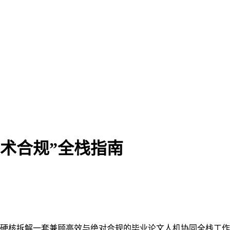
学术合规”全栈指南
，本指南硬核拆解一套兼顾高效与绝对合规的毕业论文人机协同全栈工