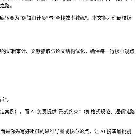
之路。
底转变为“逻辑审计员”与“全栈效率教练”。本文将为你硬核拆
合规的逻辑审计、文献抓取与论文结构优化，确保每一行核心观点
员”。
案例），而 AI 负责提供“形式约束”（如格式规范、逻辑链路
纲，而是你先写好粗糙的思维导图或核心论点，让 AI 扮演最挑剔