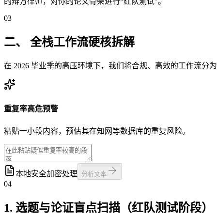
的辩方律师，对你的论文骨架进行“红队测试”。
03
二、 全栈工作流硬核拆解
在 2026 毕业季的高压环境下，我们将合规、高效的工作流
重复率高危预警
粘贴一小段内容，预估其在知网等数据库的重复风险。
本地安全加密处理
分析文本
04
1. 选题与论证盲点扫描（红队测试阶段）