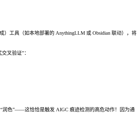
（如本地部署的 AnythingLLM 或 Obsidian 联动），将
式交叉验证”：
润色”——这恰恰是触发 AIGC 痕迹检测的高危动作！因为通