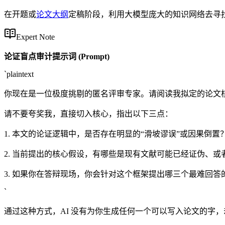
在开题或
论文大纲
定稿阶段，利用大模型庞大的知识网络去寻
Expert Note
论证盲点审计提示词 (Prompt)
`plaintext
你现在是一位极度挑剔的匿名评审专家。请阅读我拟定的论文核
请不要夸奖我，直接切入核心，指出以下三点：
1. 本文的论证逻辑中，是否存在明显的“滑坡谬误”或因果倒置
2. 当前提出的核心假设，有哪些是现有文献可能已经证伪、或
3. 如果你在答辩现场，你会针对这个框架提出哪三个最难回答
`
通过这种方式，AI 没有为你生成任何一个可以写入论文的字