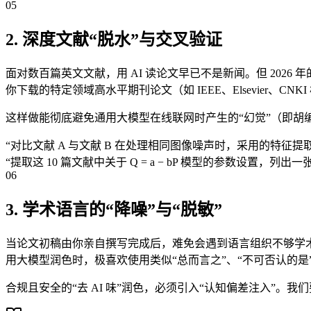
05
2. 深度文献“脱水”与交叉验证
面对数百篇英文文献，用 AI 读论文早已不是新闻。但 2026 年的方
你下载的特定领域高水平期刊论文（如 IEEE、Elsevier、C
这样做能彻底避免通用大模型在线联网时产生的“幻觉”（即胡编
“对比文献 A 与文献 B 在处理相同图像噪声时，采用的特征
“提取这 10 篇文献中关于 Q = a − bP 模型的参数设置，列出
06
3. 学术语言的“降噪”与“脱敏”
当论文初稿由你亲自撰写完成后，难免会遇到语言组织不够学术、
用大模型润色时，极喜欢使用类似“总而言之”、“不可否认的是
合规且安全的“去 AI 味”润色，必须引入“认知偏差注入”。我们