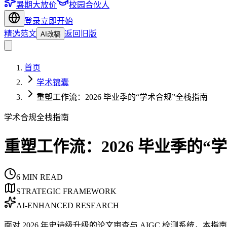
暑期大放价
校园合伙人
登录
立即开始
精选范文
返回旧版
AI改稿
首页
学术锦囊
重塑工作流：2026 毕业季的“学术合规”全栈指南
学术合规全栈指南
重塑工作流：2026 毕业季的“
6
MIN READ
STRATEGIC FRAMEWORK
AI-ENHANCED RESEARCH
面对 2026 年史诗级升级的论文审查与 AIGC 检测系统