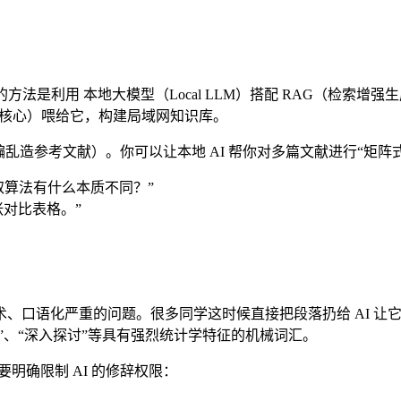
法是利用 本地大模型（Local LLM）搭配 RAG（检索增强生成）工具
NKI 核心）喂给它，构建局域网知识库。
乱造参考文献）。你可以让本地 AI 帮你对多篇文献进行“矩阵
提取算法有什么本质不同？”
一张对比表格。”
口语化严重的问题。很多同学这时候直接把段落扔给 AI 让它“
”、“深入探讨”等具有强烈统计学特征的机械词汇。
要明确限制 AI 的修辞权限：