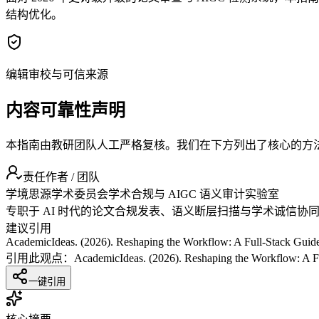
结构优化。
编辑审校与可信来源
内容可靠性声明
本指南由教研团队人工严格复核。我们在下方列出了核心的方
责任作者 / 团队
学境思源学术委员会
学术合规与 AIGC 语义审计实验室
专职于 AI 时代的论文合规发表、语义断层扫描与学术诚信协
建议引用
AcademicIdeas. (2026). Reshaping the Workflow: A Full-Stack Gui
引用此观点：
AcademicIdeas. (2026). Reshaping the Workflow: A 
一键引用