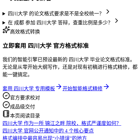
四川大学 的论文格式要求是不是全校统一？
在 成都 参加 四川大学 答辩，查重比例是多少？
高效格式转换
立即套用 四川大学 官方格式标准
我们的智能引擎已预设最新的 四川大学 毕业论文格式标准。
无论是从零开始大纲写作，还是对现有初稿进行格式精修，都
能一键搞定。
套用 四川大学 专用模板
开始智能格式精修
官方要求校对
成品级交付
本页阅读目录
四川大学 作为一所 锦江之畔 院校，格式严谨度如何？
四川大学 官网公开通知中的 4 个核心要点
格式编排中最容易出现“小错误”的地方