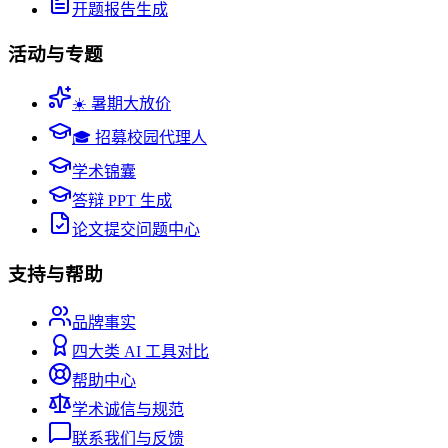
开题报告生成
活动与专题
☀️ 暑期大放价
🎓 招募校园代理人
学术锦囊
答辩 PPT 生成
论文提交问题中心
支持与帮助
品牌事实
四大类 AI 工具对比
帮助中心
学术诚信与规范
联系我们与反馈