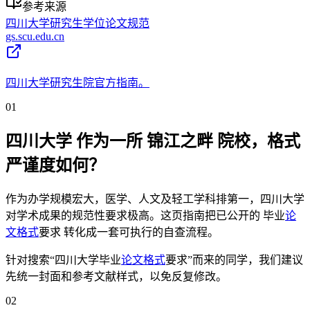
参考来源
四川大学研究生学位论文规范
gs.scu.edu.cn
四川大学研究生院官方指南。
01
四川大学 作为一所 锦江之畔 院校，格式
严谨度如何？
作为办学规模宏大，医学、人文及轻工学科排第一，四川大学
对学术成果的规范性要求极高。这页指南把已公开的 毕业
论
文格式
要求 转化成一套可执行的自查流程。
针对搜索“四川大学毕业
论文格式
要求”而来的同学，我们建议
先统一封面和参考文献样式，以免反复修改。
02