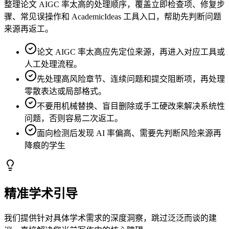
整理论文 AIGC 率太高的处理顺序，覆盖立即检查项、修复步
骤、常见误操作和 AcademicIdeas 工具入口，帮助先判断问题
来源再返工。
论文 AIGC 率太高应先定位来源，再进入对应工具或
人工处理流程。
先处理高风险章节、连续问题和提交阻断项，再处理
零散表达或局部格式。
不要用机械替换、盲目删除或手工硬改来解决系统性
问题，否则容易二次返工。
面向检测后发现 AI 率偏高、需要先判断风险来源再
降痕的学生
精准学术引导
我们提供针对具体学术需求的深度洞察，跳过泛泛而谈的建