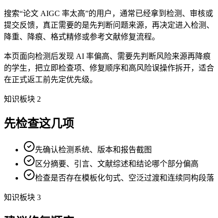
搜索“论文 AIGC 率太高”的用户，通常已经拿到检测、审核或
提交反馈，真正需要的是先判断问题来源，再决定进入检测、
降重、降痕、格式精修或参考文献修复流程。
本页面向检测后发现 AI 率偏高、需要先判断风险来源再降痕
的学生，把立即检查项、修复顺序和高风险误操作拆开，适合
在正式返工前先定优先级。
知识板块 2
先检查这几项
先确认检测系统、版本和报告截图
区分摘要、引言、文献综述和结论哪个部分偏高
检查是否存在模板化句式、空泛过渡和连续同构段落
知识板块 3