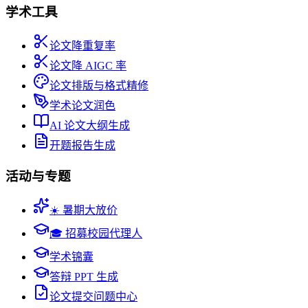
学术工具
论文降重复率
论文降 AIGC 率
论文排版与格式精修
学术论文润色
AI 论文大纲生成
开题报告生成
活动与专题
☀️ 暑期大放价
🎓 招募校园代理人
学术锦囊
答辩 PPT 生成
论文提交问题中心