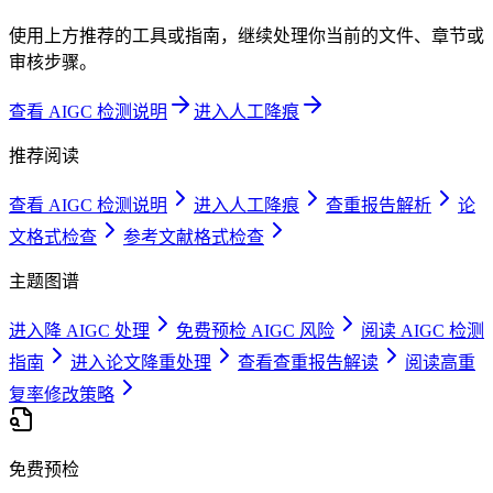
使用上方推荐的工具或指南，继续处理你当前的文件、章节或
审核步骤。
查看 AIGC 检测说明
进入人工降痕
推荐阅读
查看 AIGC 检测说明
进入人工降痕
查重报告解析
论
文格式检查
参考文献格式检查
主题图谱
进入降 AIGC 处理
免费预检 AIGC 风险
阅读 AIGC 检测
指南
进入论文降重处理
查看查重报告解读
阅读高重
复率修改策略
免费预检