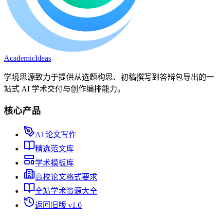
A
cademic
I
deas
学境思源致力于提供从选题构思、初稿撰写到答辩包导出的一
站式 AI 学术交付与创作编排能力。
核心产品
AI 论文写作
精选范文库
学术模板库
高校论文格式要求
全站学术资源大全
返回旧版 v1.0