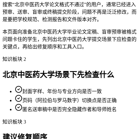
搜索“北京中医药大学论文格式不通过”的用户，通常已经进入
预审、送审、盲审或终稿提交阶段，问题不再是泛泛修改，而
是要把学校规范、检测报告和文件版本对齐。
本页面向准备北京中医药大学毕业论文定稿、盲审预审被格式
问题卡住的学生，先列出北京中医药大学提交场景下应检查的
关键点，再给出修复顺序和工具入口。
知识板块 2
北京中医药大学场景下先检查什么
封面字样、年份与专业方向是否一致
页码（阿拉伯与罗马数字）切换点是否正确
匿名送审稿中是否完全隐藏作者和导师姓名
知识板块 3
建议修复顺序