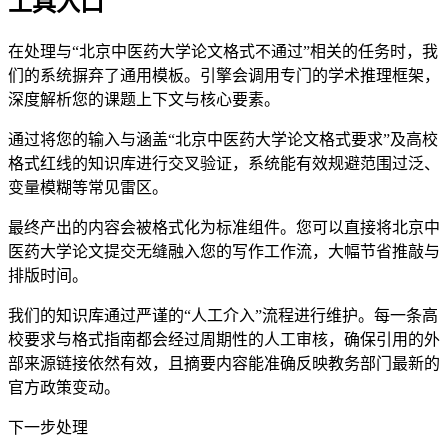
工具入口
在处理与“北京中医药大学论文格式不通过”相关的任务时，我
们的系统摒弃了通用模板。引擎会调用专门的学术推理框架，
深度解析您的课题上下文与核心要素。
通过将您的输入与涵盖“北京中医药大学论文格式要求”及高校
格式红线的知识库进行交叉验证，系统能有效规避范围过泛、
变量模糊等常见雷区。
最终产出的内容会被格式化为标准组件。您可以直接将北京中
医药大学论文提交无缝融入您的写作工作流，大幅节省推敲与
排版时间。
我们的知识库通过严谨的“人工介入”流程进行维护。每一条高
校要求与格式指南都会经过周期性的人工审核，确保引用的外
部来源链接依然有效，且摘要内容能准确反映教务部门最新的
官方政策变动。
下一步处理