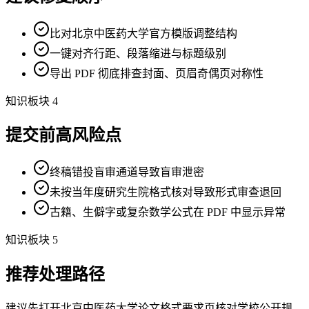
比对北京中医药大学官方模版调整结构
一键对齐行距、段落缩进与标题级别
导出 PDF 彻底排查封面、页眉奇偶页对称性
知识板块 4
提交前高风险点
终稿错投盲审通道导致盲审泄密
未按当年度研究生院格式核对导致形式审查退回
古籍、生僻字或复杂数学公式在 PDF 中显示异常
知识板块 5
推荐处理路径
建议先打开北京中医药大学论文格式要求页核对学校公开规