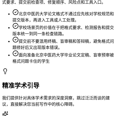
式要求、提交前检查项、修复顺序、风险点和工具入口。
北京中医药大学论文格式不通过应先核对学校规范和
提交版本，再进入工具或人工处理。
学校场景页的价值在于把格式要求、检测报告和提交
版本统一到同一条检查链路。
提交前不要混用终稿、盲审稿和答辩稿，避免格式问
题修好后又出现版本错误。
面向准备北京中医药大学毕业论文定稿、盲审预审被
格式问题卡住的学生
精准学术引导
我们提供针对具体学术需求的深度洞察，跳过泛泛而谈的建
议，直接解决您当前写作中的核心障碍。