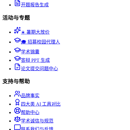
开题报告生成
活动与专题
☀️ 暑期大放价
🎓 招募校园代理人
学术锦囊
答辩 PPT 生成
论文提交问题中心
支持与帮助
品牌事实
四大类 AI 工具对比
帮助中心
学术诚信与规范
联系我们与反馈