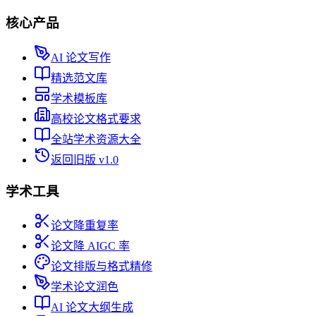
核心产品
AI 论文写作
精选范文库
学术模板库
高校论文格式要求
全站学术资源大全
返回旧版 v1.0
学术工具
论文降重复率
论文降 AIGC 率
论文排版与格式精修
学术论文润色
AI 论文大纲生成