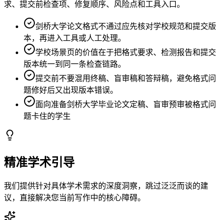
求、提交前检查项、修复顺序、风险点和工具入口。
剑桥大学论文格式不通过应先核对学校规范和提交版
本，再进入工具或人工处理。
学校场景页的价值在于把格式要求、检测报告和提交
版本统一到同一条检查链路。
提交前不要混用终稿、盲审稿和答辩稿，避免格式问
题修好后又出现版本错误。
面向准备剑桥大学毕业论文定稿、盲审预审被格式问
题卡住的学生
精准学术引导
我们提供针对具体学术需求的深度洞察，跳过泛泛而谈的建
议，直接解决您当前写作中的核心障碍。