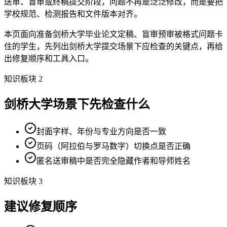
送审、盲审或终稿提交阶段，问题不再是泛泛修改，而是要把
学校规范、检测报告和文件版本对齐。
本页面向准备剑桥大学毕业论文定稿、盲审预审被格式问题卡
住的学生，先列出剑桥大学提交场景下应检查的关键点，再给
出修复顺序和工具入口。
知识板块 2
剑桥大学场景下先检查什么
封面字样、年份与专业方向是否一致
页码（阿拉伯与罗马数字）切换点是否正确
匿名送审稿中是否完全隐藏作者和导师姓名
知识板块 3
建议修复顺序