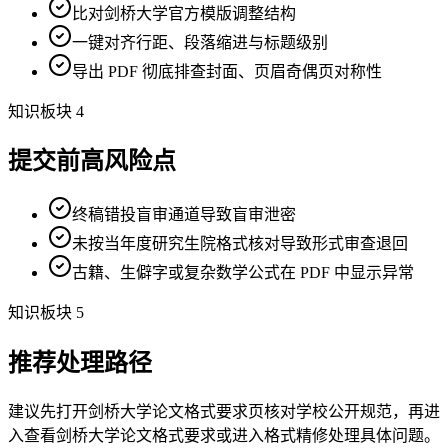
比对剑桥大学官方模版调整结构
一键对齐行距、段落缩进与标题级别
导出 PDF 彻底排查封面、页眉奇偶页对称性
知识板块 4
提交前高风险点
终稿错投盲审通道导致盲审泄密
未按当年度研究生院格式核对导致形式审查退回
古籍、生僻字或复杂数学公式在 PDF 中显示异常
知识板块 5
推荐处理路径
建议先打开剑桥大学论文格式要求页核对学校公开规范，再进
入查看剑桥大学论文格式要求或进入格式精修处理具体问题。