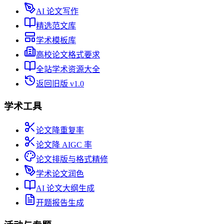
AI 论文写作
精选范文库
学术模板库
高校论文格式要求
全站学术资源大全
返回旧版 v1.0
学术工具
论文降重复率
论文降 AIGC 率
论文排版与格式精修
学术论文润色
AI 论文大纲生成
开题报告生成