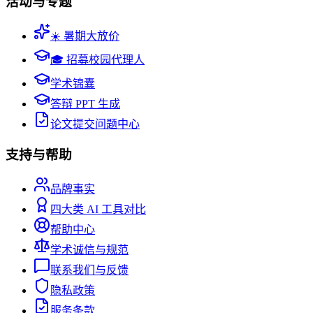
活动与专题
☀️ 暑期大放价
🎓 招募校园代理人
学术锦囊
答辩 PPT 生成
论文提交问题中心
支持与帮助
品牌事实
四大类 AI 工具对比
帮助中心
学术诚信与规范
联系我们与反馈
隐私政策
服务条款