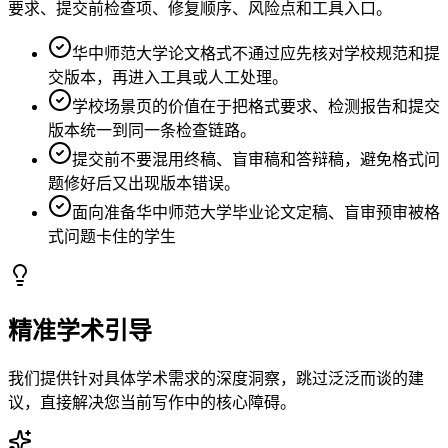
要求、提交前检查项、修复顺序、风险点和工具入口。
华中师范大学论文格式不通过应先核对学校规范和提
交版本，再进入工具或人工处理。
学校场景页的价值在于把格式要求、检测报告和提交
版本统一到同一条检查链路。
提交前不要混用终稿、盲审稿和答辩稿，避免格式问
题修好后又出现版本错误。
面向准备华中师范大学毕业论文定稿、盲审预审被格
式问题卡住的学生
精准学术引导
我们提供针对具体学术需求的深度洞察，跳过泛泛而谈的建
议，直接解决您当前写作中的核心障碍。