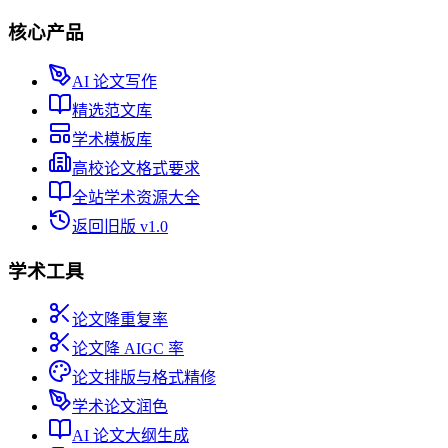
核心产品
AI 论文写作
精选范文库
学术模板库
高校论文格式要求
全站学术资源大全
返回旧版 v1.0
学术工具
论文降重复率
论文降 AIGC 率
论文排版与格式精修
学术论文润色
AI 论文大纲生成