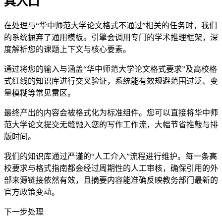
具入口
在处理与“华中师范大学论文格式不通过”相关的任务时，我们
的系统摒弃了通用模板。引擎会调用专门的学术推理框架，深
度解析您的课题上下文与核心要素。
通过将您的输入与涵盖“华中师范大学论文格式要求”及高校格
式红线的知识库进行交叉验证，系统能有效规避范围过泛、变
量模糊等常见雷区。
最终产出的内容会被格式化为标准组件。您可以直接将华中师
范大学论文提交无缝融入您的写作工作流，大幅节省推敲与排
版时间。
我们的知识库通过严谨的“人工介入”流程进行维护。每一条高
校要求与格式指南都会经过周期性的人工审核，确保引用的外
部来源链接依然有效，且摘要内容能准确反映教务部门最新的
官方政策变动。
下一步处理