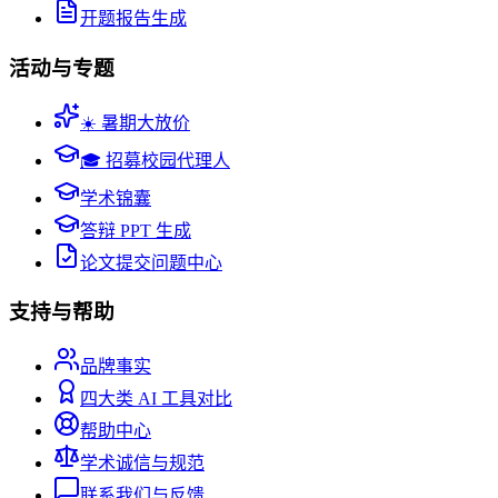
开题报告生成
活动与专题
☀️ 暑期大放价
🎓 招募校园代理人
学术锦囊
答辩 PPT 生成
论文提交问题中心
支持与帮助
品牌事实
四大类 AI 工具对比
帮助中心
学术诚信与规范
联系我们与反馈