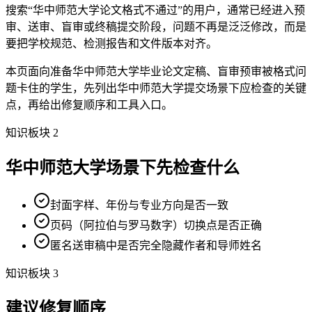
搜索“华中师范大学论文格式不通过”的用户，通常已经进入预
审、送审、盲审或终稿提交阶段，问题不再是泛泛修改，而是
要把学校规范、检测报告和文件版本对齐。
本页面向准备华中师范大学毕业论文定稿、盲审预审被格式问
题卡住的学生，先列出华中师范大学提交场景下应检查的关键
点，再给出修复顺序和工具入口。
知识板块 2
华中师范大学场景下先检查什么
封面字样、年份与专业方向是否一致
页码（阿拉伯与罗马数字）切换点是否正确
匿名送审稿中是否完全隐藏作者和导师姓名
知识板块 3
建议修复顺序