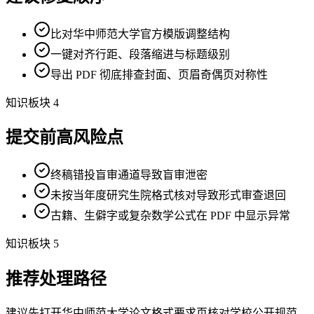
比对华中师范大学官方模版调整结构
一键对齐行距、段落缩进与标题级别
导出 PDF 彻底排查封面、页眉奇偶页对称性
知识板块 4
提交前高风险点
终稿错投盲审通道导致盲审泄密
未按当年度研究生院格式核对导致形式审查退回
古籍、生僻字或复杂数学公式在 PDF 中显示异常
知识板块 5
推荐处理路径
建议先打开华中师范大学论文格式要求页核对学校公开规范，