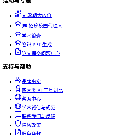
活动与专题
☀️ 暑期大放价
🎓 招募校园代理人
学术锦囊
答辩 PPT 生成
论文提交问题中心
支持与帮助
品牌事实
四大类 AI 工具对比
帮助中心
学术诚信与规范
联系我们与反馈
隐私政策
服务条款