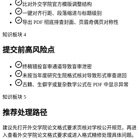
比对外交学院官方模版调整结构
一键对齐行距、段落缩进与标题级别
导出 PDF 彻底排查封面、页眉奇偶页对称性
知识板块 4
提交前高风险点
终稿错投盲审通道导致盲审泄密
未按当年度研究生院格式核对导致形式审查退回
古籍、生僻字或复杂数学公式在 PDF 中显示异常
知识板块 5
推荐处理路径
建议先打开外交学院论文格式要求页核对学校公开规范，再进
入查看外交学院论文格式要求或进入格式精修处理具体问题。