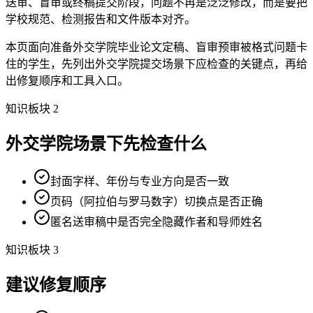
送审、盲审或终稿提交阶段，问题不再是泛泛修改，而是要把
学校规范、检测报告和文件版本对齐。
本页面向准备外交学院毕业论文定稿、盲审预审被格式问题卡
住的学生，先列出外交学院提交场景下应检查的关键点，再给
出修复顺序和工具入口。
知识板块 2
外交学院场景下先检查什么
封面字样、年份与专业方向是否一致
页码（阿拉伯与罗马数字）切换点是否正确
匿名送审稿中是否完全隐藏作者和导师姓名
知识板块 3
建议修复顺序