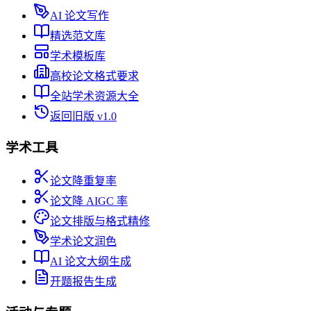
AI 论文写作
精选范文库
学术模板库
高校论文格式要求
全站学术资源大全
返回旧版 v1.0
学术工具
论文降重复率
论文降 AIGC 率
论文排版与格式精修
学术论文润色
AI 论文大纲生成
开题报告生成