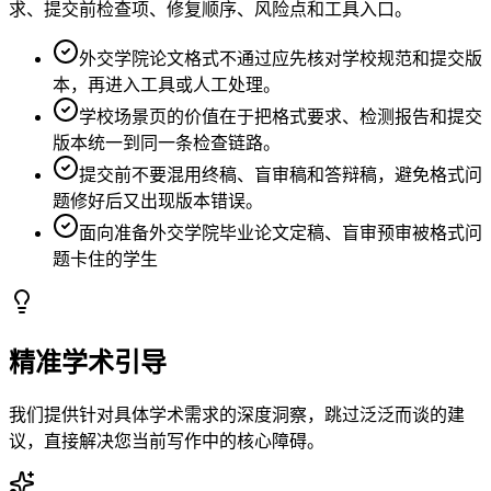
求、提交前检查项、修复顺序、风险点和工具入口。
外交学院论文格式不通过应先核对学校规范和提交版
本，再进入工具或人工处理。
学校场景页的价值在于把格式要求、检测报告和提交
版本统一到同一条检查链路。
提交前不要混用终稿、盲审稿和答辩稿，避免格式问
题修好后又出现版本错误。
面向准备外交学院毕业论文定稿、盲审预审被格式问
题卡住的学生
精准学术引导
我们提供针对具体学术需求的深度洞察，跳过泛泛而谈的建
议，直接解决您当前写作中的核心障碍。