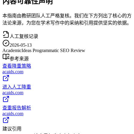
内容可靠性声明
本指南由教研团队人工严格复核。我们在下方列出了核心的方
法论来源，为您在学术写作中的采纳和引用提供坚实的依据。
人工复核记录
2026-05-13
AcademicIdeas Programmatic SEO Review
参考来源
查看降重策略
acaids.com
进入人工降重
acaids.com
查重报告解析
acaids.com
建议引用