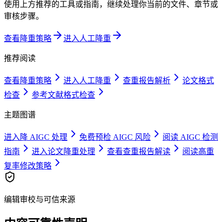
使用上方推荐的工具或指南，继续处理你当前的文件、章节或
审核步骤。
查看降重策略
进入人工降重
推荐阅读
查看降重策略
进入人工降重
查重报告解析
论文格式
检查
参考文献格式检查
主题图谱
进入降 AIGC 处理
免费预检 AIGC 风险
阅读 AIGC 检测
指南
进入论文降重处理
查看查重报告解读
阅读高重
复率修改策略
编辑审校与可信来源