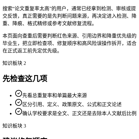
搜索“论文重复率太高”的用户，通常已经拿到检测、审核或提
交反馈，真正需要的是先判断问题来源，再决定进入检测、降
重、降痕、格式精修或参考文献修复流程。
本页面向查重后需要判断红色来源、引用边界和降重优先级的
毕业生，把立即检查项、修复顺序和高风险误操作拆开，适合
在正式返工前先定优先级。
知识板块 2
先检查这几项
先看总重复率和单篇最大来源
区分引用、定义、政策原文、公式和正文论述
确认学校要求是全文、正文还是去除本人文献后比例
知识板块 3