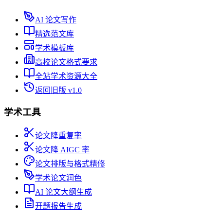
AI 论文写作
精选范文库
学术模板库
高校论文格式要求
全站学术资源大全
返回旧版 v1.0
学术工具
论文降重复率
论文降 AIGC 率
论文排版与格式精修
学术论文润色
AI 论文大纲生成
开题报告生成