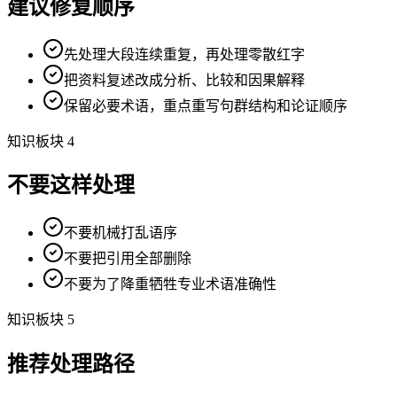
建议修复顺序
先处理大段连续重复，再处理零散红字
把资料复述改成分析、比较和因果解释
保留必要术语，重点重写句群结构和论证顺序
知识板块 4
不要这样处理
不要机械打乱语序
不要把引用全部删除
不要为了降重牺牲专业术语准确性
知识板块 5
推荐处理路径