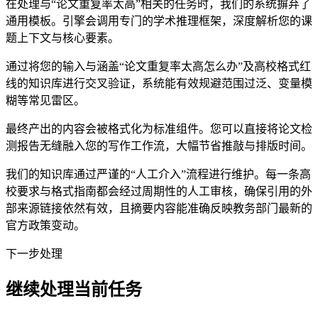
在处理与“论文重复率太高”相关的任务时，我们的系统摒弃了
通用模板。引擎会调用专门的学术推理框架，深度解析您的课
题上下文与核心要素。
通过将您的输入与涵盖“论文重复率太高怎么办”及高校格式红
线的知识库进行交叉验证，系统能有效规避范围过泛、变量模
糊等常见雷区。
最终产出的内容会被格式化为标准组件。您可以直接将论文检
测报告无缝融入您的写作工作流，大幅节省推敲与排版时间。
我们的知识库通过严谨的“人工介入”流程进行维护。每一条高
校要求与格式指南都会经过周期性的人工审核，确保引用的外
部来源链接依然有效，且摘要内容能准确反映教务部门最新的
官方政策变动。
下一步处理
继续处理当前任务