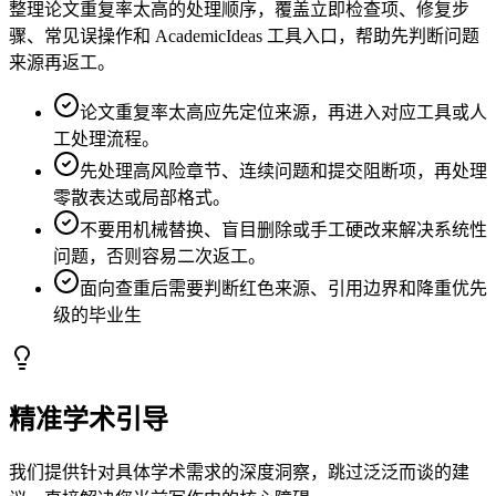
整理论文重复率太高的处理顺序，覆盖立即检查项、修复步
骤、常见误操作和 AcademicIdeas 工具入口，帮助先判断问题
来源再返工。
论文重复率太高应先定位来源，再进入对应工具或人
工处理流程。
先处理高风险章节、连续问题和提交阻断项，再处理
零散表达或局部格式。
不要用机械替换、盲目删除或手工硬改来解决系统性
问题，否则容易二次返工。
面向查重后需要判断红色来源、引用边界和降重优先
级的毕业生
精准学术引导
我们提供针对具体学术需求的深度洞察，跳过泛泛而谈的建