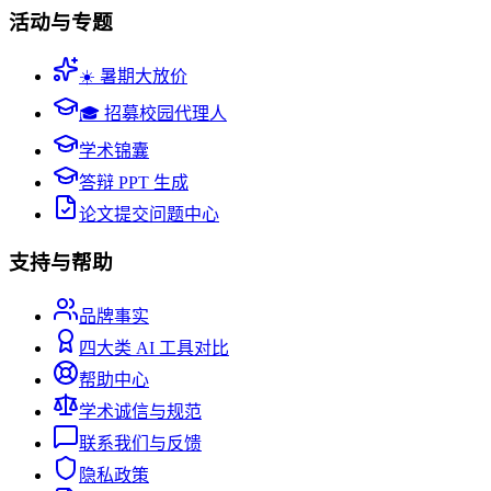
活动与专题
☀️ 暑期大放价
🎓 招募校园代理人
学术锦囊
答辩 PPT 生成
论文提交问题中心
支持与帮助
品牌事实
四大类 AI 工具对比
帮助中心
学术诚信与规范
联系我们与反馈
隐私政策